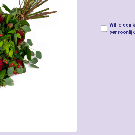
Wil je een 
persoonlij