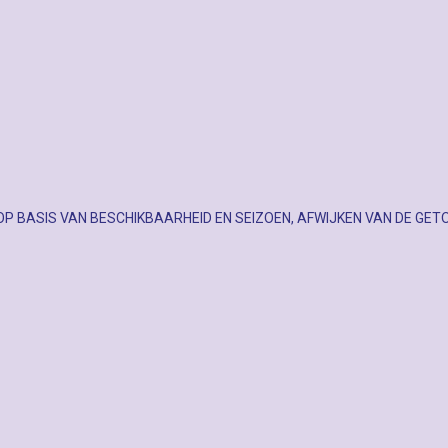
OP BASIS VAN BESCHIKBAARHEID EN SEIZOEN, AFWIJKEN VAN DE GET