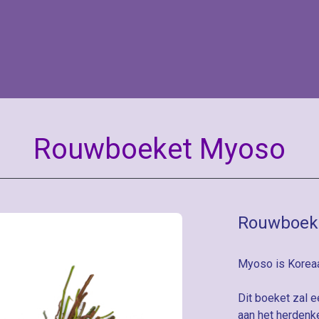
Rouwboeket Myoso
Rouwboek
Myoso is Koreaa
Dit boeket zal e
aan het herdenk