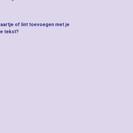
kaartje of lint toevoegen met je
ke tekst?