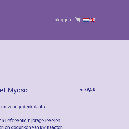
Inloggen
et Myoso
€ 79,50
ns voor gedenkplaats.
en liefdevolle bijdrage leveren
en en gedenken van uw naasten.