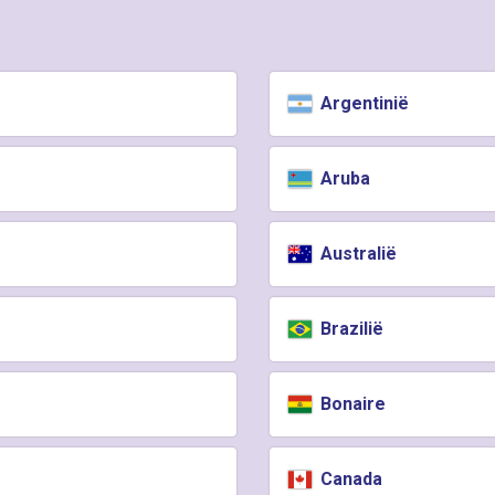
Argentinië
Aruba
Australië
Brazilië
Bonaire
Canada