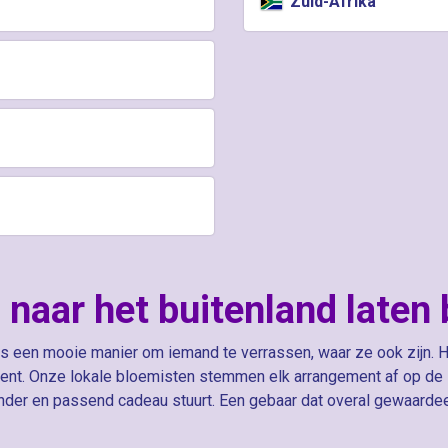
Zuid-Afrika
naar het buitenland laten
is een mooie manier om iemand te verrassen, waar ze ook zijn.
ent. Onze lokale bloemisten stemmen elk arrangement af op de stij
nder en passend cadeau stuurt. Een gebaar dat overal gewaarde