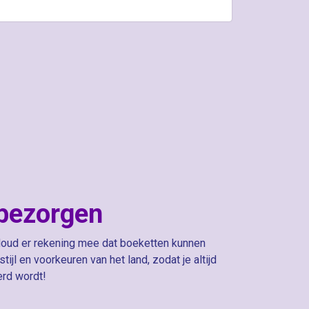
 bezorgen
 Houd er rekening mee dat boeketten kunnen
l en voorkeuren van het land, zodat je altijd
erd wordt!