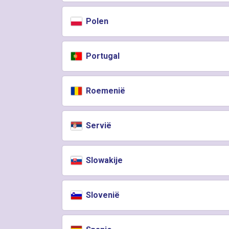
Polen
Portugal
Roemenië
Servië
Slowakije
Slovenië