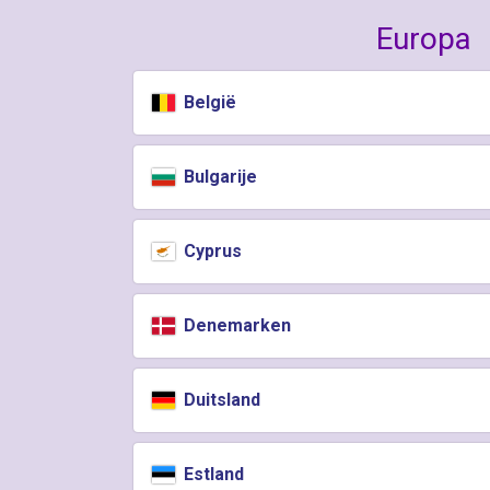
Europa
België
Bulgarije
Cyprus
Denemarken
Duitsland
Estland