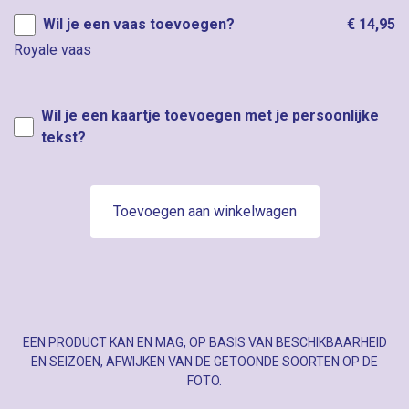
Wil je een vaas toevoegen?
€ 14,95
Royale vaas
Wil je een kaartje toevoegen met je persoonlijke
tekst?
Toevoegen aan winkelwagen
EEN PRODUCT KAN EN MAG, OP BASIS VAN BESCHIKBAARHEID
EN SEIZOEN, AFWIJKEN VAN DE GETOONDE SOORTEN OP DE
FOTO.