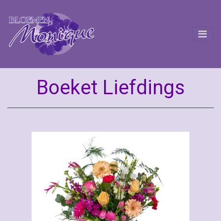
Boeket Liefdings