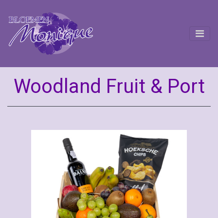
Woodland Fruit & Port