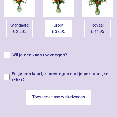
Standaard
Groot
Royaal
€ 22,95
€ 32,95
€ 44,95
Wil je een vaas toevoegen?
Wil je een kaartje toevoegen met je persoonlijke
tekst?
Toevoegen aan winkelwagen